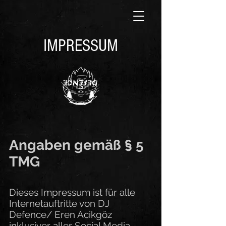
IMPRESSUM
Angaben gemäß § 5
TMG
Dieses Impressum ist für alle
Internetauftritte von DJ
Defence/ Eren Acikgöz
inklusiver aller Social Media