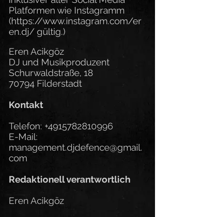
Platformen wie Instagramm
(
https://www.instagram.com/er
en.dj/
gültig.)
Eren Acikgöz
DJ und Musikproduzent
Schurwaldstraße, 18
70794 Filderstadt
Kontakt
Telefon:
+4915782810996
E-Mail:
management.djdefence@gmail.
com
Redaktionell verantwortlich
Eren Acikgöz